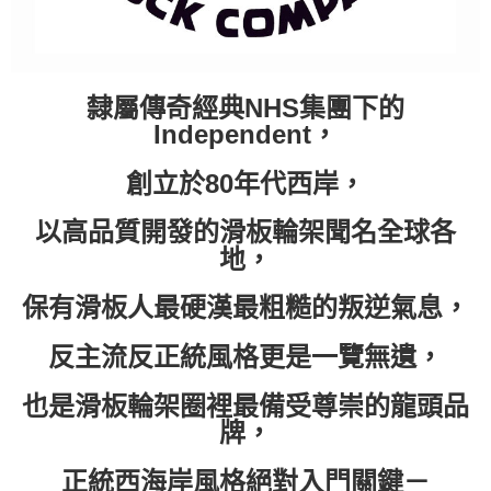
隸屬傳奇經典NHS集團下的
Independent，
創立於80年代西岸，
以高品質開發的滑板輪架聞名全球各
地，
保有滑板人最硬漢最粗糙的叛逆氣息，
反主流反正統風格更是一覽無遺，
也是滑板輪架圈裡最備受尊崇的龍頭品
牌，
正統西海岸風格絕對入門關鍵－