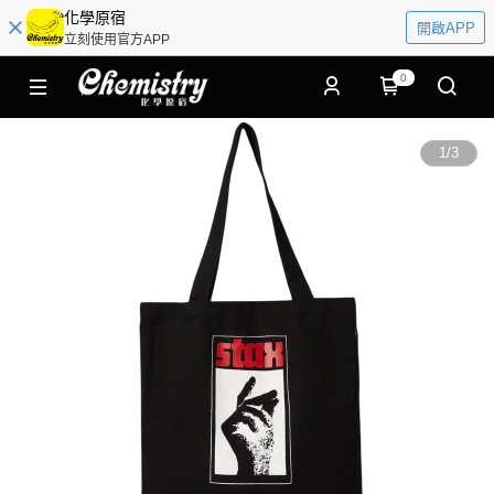
化學原宿
開啟APP
立刻使用官方APP
0
1
/
3