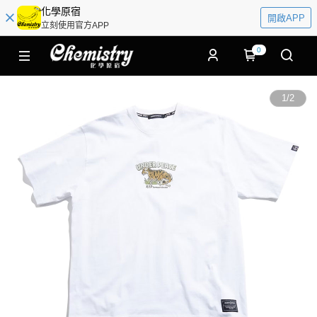
化學原宿
開啟APP
立刻使用官方APP
0
1
/
2