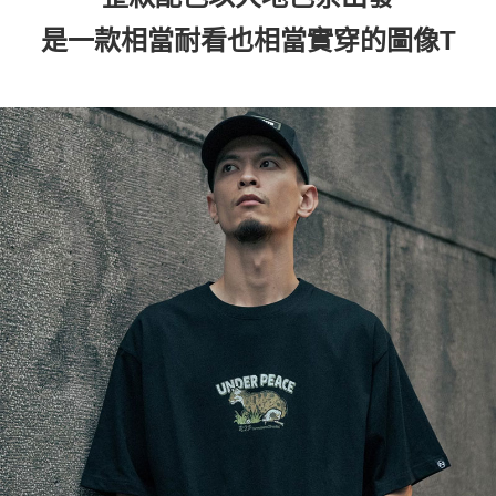
是一款相當耐看也相當實穿的圖像T