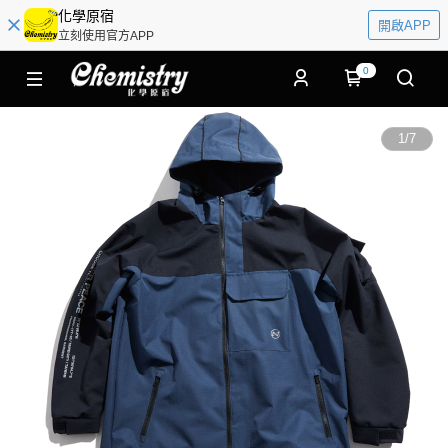
化學原宿
開啟APP
立刻使用官方APP
0
1
/
7