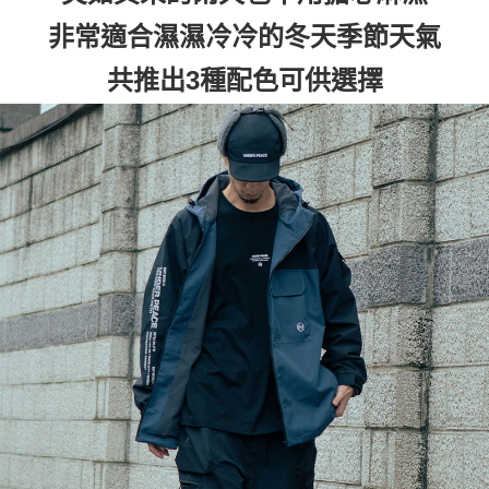
非常適合濕濕冷冷的冬天季節天氣
共推出3種配色可供選擇