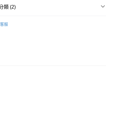
類 (2)
精選單品
🚹男生上著
客服
🈵
付款
0，滿NT$399(含以上)免運費
家取貨
0，滿NT$399(含以上)免運費
付款
0，滿NT$399(含以上)免運費
1取貨
0，滿NT$399(含以上)免運費
宅配
50，滿NT$6,000(含以上)免運費
市自取