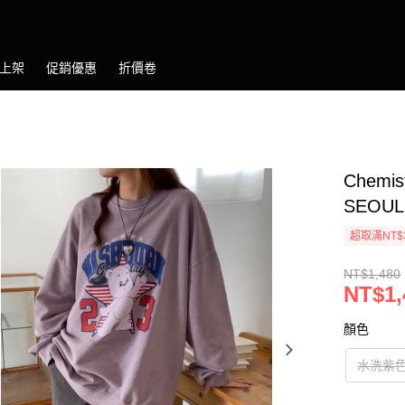
上架
促銷優惠
折價卷
Chemi
SEOUL
超取滿NT$
NT$1,480
NT$1,
顏色
水洗紫