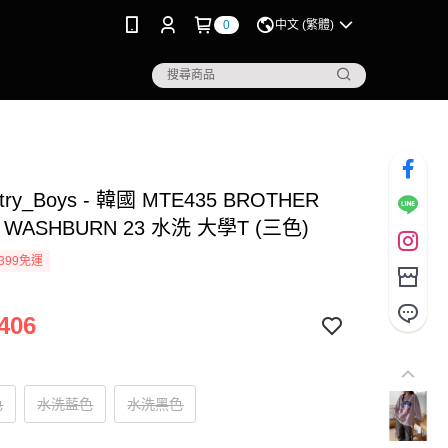
0
中文 (繁體)
stry_Boys - 韓國 MTE435 BROTHER
 WASHBURN 23 水洗 大學T (三色)
399免運
406
色
水洗藍色
水洗黑色