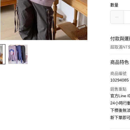
數量
付款與運
超取滿NT$
付款方式
商品特色
信用卡一
商品編號
10294085
超商取貨
銷售重點
LINE Pay
官方Line 
24小時行
Apple Pay
下標後無
街口支付
新下單即
悠遊付