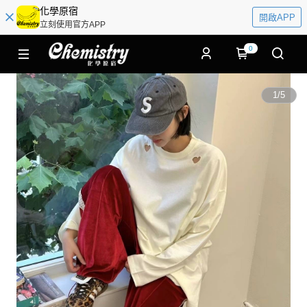
化學原宿
開啟APP
立刻使用官方APP
0
1
/
5