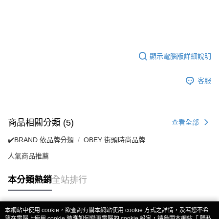
顯示電腦版詳細說明
客服
商品相關分類 (5)
查看全部
✔️BRAND 依品牌分類
OBEY 街頭時尚品牌
人氣商品推薦
本分類熱銷
全站排行
本網站中使用 cookie，欲查詢有關本網站使用 cookie 方式之詳情，及若您不希
熱門標籤
望在電腦上使用 cookie 時應如何變更電腦的 cookie 設定，請參閱本網站「
隱私