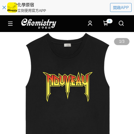
化學原宿
開啟APP
立刻使用官方APP
0
1
/
3