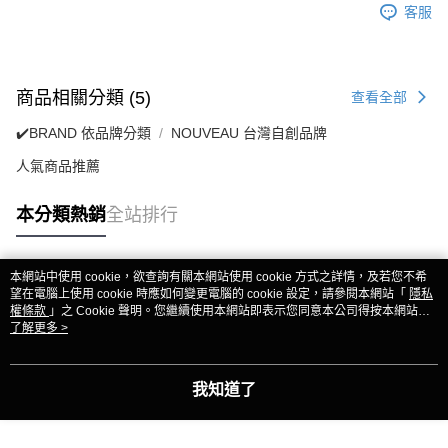
客服
商品相關分類 (5)
查看全部
✔️BRAND 依品牌分類
NOUVEAU 台灣自創品牌
人氣商品推薦
本分類熱銷
全站排行
本網站中使用 cookie，欲查詢有關本網站使用 cookie 方式之詳情，及若您不希
熱門標籤
望在電腦上使用 cookie 時應如何變更電腦的 cookie 設定，請參閱本網站「
隱私
權條款
」之 Cookie 聲明。您繼續使用本網站即表示您同意本公司得按本網站使
用條款之 Cookie 聲明使用 cookie。
了解更多 >
我知道了