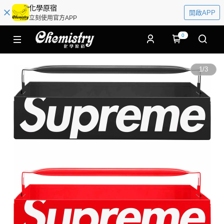
化學原宿
開啟APP
立刻使用官方APP
0
1
/
3