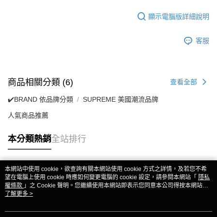
顯示電腦版詳細說明
客服
商品相關分類 (6)
查看全部
✔️BRAND 依品牌分類
SUPREME 美國潮流品牌
人氣商品推薦
本分類熱銷
全站排行
本網站中使用 cookie，欲查詢有關本網站使用 cookie 方式之詳情，及若您不希
熱門標籤
望在電腦上使用 cookie 時應如何變更電腦的 cookie 設定，請參閱本網站「
隱私
權條款
」之 Cookie 聲明。您繼續使用本網站即表示您同意本公司得按本網站使
用條款之 Cookie 聲明使用 cookie。
了解更多 >