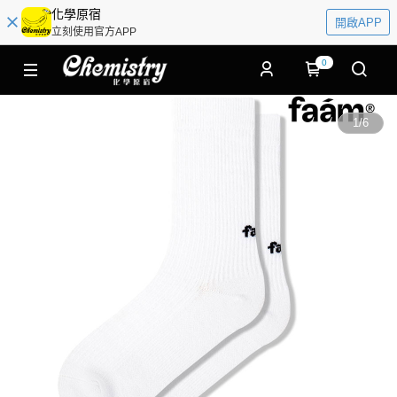
化學原宿
開啟APP
立刻使用官方APP
0
1
/
6